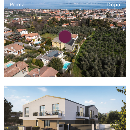
Prima
Dopo