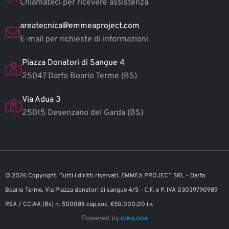
Chiamateci per ricevere assistenza
areatecnica@emmeaproject.com
E-mail per richieste di informazioni
Piazza Donatori di Sangue 4
25047 Darfo Boario Terme (BS)
Via Adua 3
25015 Desenzano del Garda (BS)
©
2026
Copyright. Tutti i diritti riservati. EMMEA PROJECT SRL - Darfo
Boario Terme, Via Piazza donatori di sangue 4/5 - C.F. e P. IVA 03039790989
REA / CCIAA (Bs) n. 500086 cap.soc. €50.000,00 i.v.
Powered by
crea.one